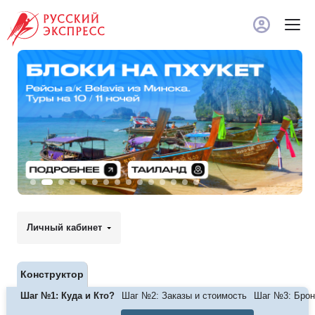
Мен
Личный к
Конструктор
Шаг №1: Куда и Кто?
Шаг №2: Заказы и стоимость
Шаг №3: Брон